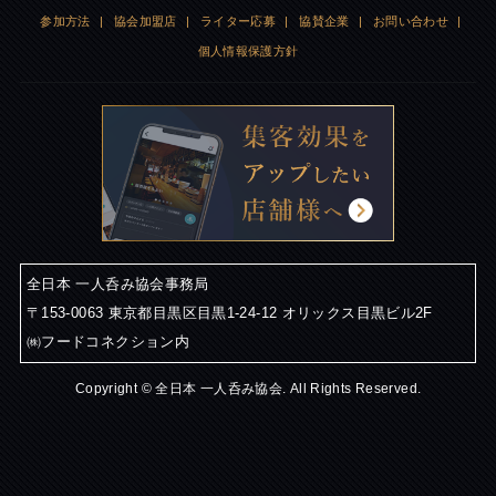
参加方法
|
協会加盟店
|
ライター応募
|
協賛企業
|
お問い合わせ
|
個人情報保護方針
全日本 一人呑み協会事務局
〒153-0063 東京都目黒区目黒1-24-12 オリックス目黒ビル2F
㈱フードコネクション内
Copyright © 全日本 一人呑み協会. All Rights Reserved.