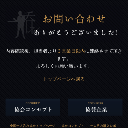
内容確認後、担当者より
３営業日以内
に連絡させて頂き
ます。
よろしくお願い痛います。
トップページへ戻る
全国一人呑み協会トップページ
|
協会コンセプト
|
一人呑み潜入レポ
|