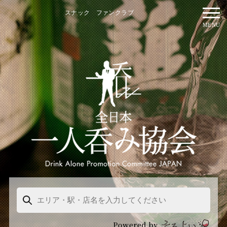
スナック ファンクラブ
MENU