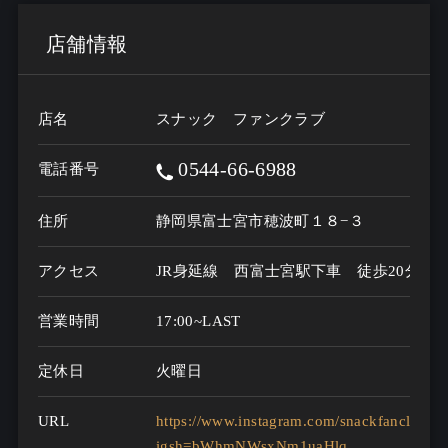
店舗情報
店名
スナック ファンクラブ
0544-66-6988
電話番号
住所
静岡県富士宮市穂波町１８−３
アクセス
JR身延線　西富士宮駅下車　徒歩20分
営業時間
17:00~LAST
定休日
火曜日
URL
https://www.instagram.com/snackfanclub20
igsh=bWhmNWsxNm1uaHlq