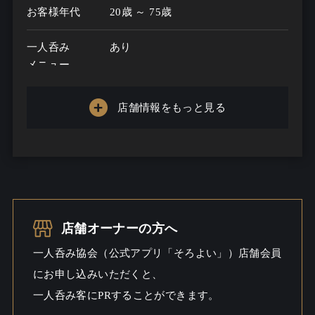
お客様年代
20歳 ～ 75歳
一人呑み
あり
メニュー
お酒の種類
10
店舗情報をもっと見る
一人呑み予算
4000円～10000円
お酒
一人呑み
ワイワイ
シーン
店舗オーナーの方へ
一人呑み協会（公式アプリ「そろよい」）店舗会員
にお申し込みいただくと、
一人呑み客にPRすることができます。