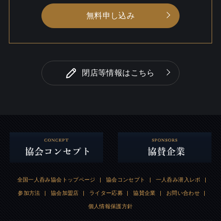
無料申し込み
閉店等情報はこちら
全国一人呑み協会トップページ
|
協会コンセプト
|
一人呑み潜入レポ
|
参加方法
|
協会加盟店
|
ライター応募
|
協賛企業
|
お問い合わせ
|
個人情報保護方針