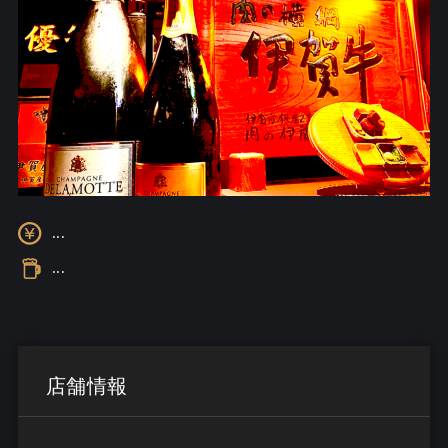
...
...
店舗情報