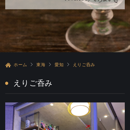
ホーム
東海
愛知
えりご呑み
えりご呑み