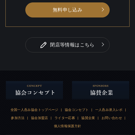
無料申し込み
閉店等情報はこちら
全国一人呑み協会トップページ
|
協会コンセプト
|
一人呑み潜入レポ
|
参加方法
|
協会加盟店
|
ライター応募
|
協賛企業
|
お問い合わせ
|
個人情報保護方針