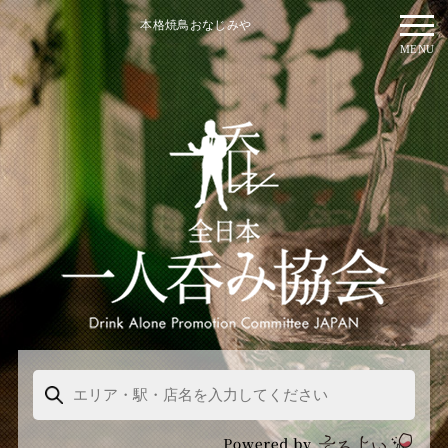
本格焼鳥おなじみや
MENU