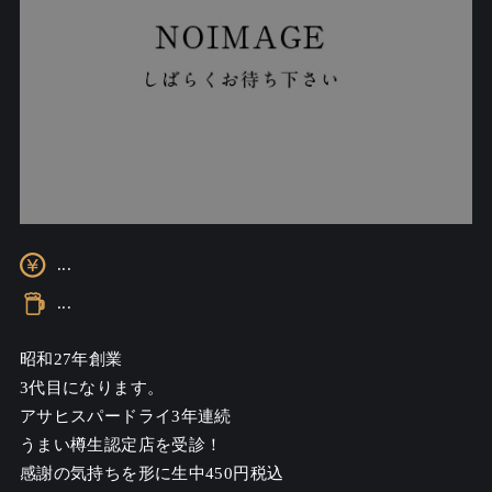
...
...
昭和27年創業

3代目になります。

アサヒスパードライ3年連続

うまい樽生認定店を受診！

感謝の気持ちを形に生中450円税込