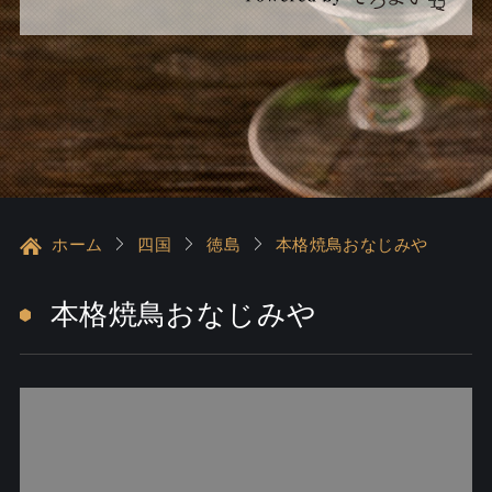
ホーム
四国
徳島
本格焼鳥おなじみや
本格焼鳥おなじみや