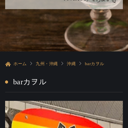
ホーム
九州・沖縄
沖縄
barカヲル
barカヲル