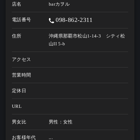
店名
barカヲル
098-862-2311
電話番号
住所
沖縄県那覇市松山1-14-3 シティ松
山II 5-b
アクセス
営業時間
定休日
URL
男女比
男性：女性
お客様年代
...