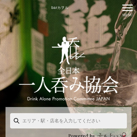
barカヲル
MENU