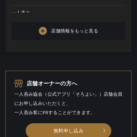
一人呑み
メニュー
店舗情報をもっと見る
お酒の種類
一人呑み予算
...
お酒
一人呑み
店舗オーナーの方へ
シーン
一人呑み協会（公式アプリ「そろよい」）店舗会員
にお申し込みいただくと、
一人呑み客にPRすることができます。
無料申し込み