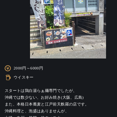
2000円～6000円
ウイスキー
スタートは鶏白湯らぁ麺専門でしたが、

沖縄では数少ない、お好み焼き(大阪、広島)

また、本格日本蕎麦と江戸前天麩羅の店です。

沖縄料理と、泡盛はありませんが、
