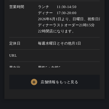
営業時間
ランチ　　11:30-14:50

ディナー　17:30-20:00

2026年6月1日より、日曜日、祝祭日最終日
ディナーラストオーダー21時15分

22時閉店になります。
定休日
毎週水曜日とその他月1日
URL
男女比
男性5：女性5
お客様年代
5歳 ～ 70歳
店舗情報をもっと見る
一人呑み
あり
メニュー