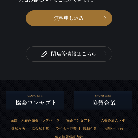
無料申し込み
閉店等情報はこちら
全国一人呑み協会トップページ
|
協会コンセプト
|
一人呑み潜入レポ
|
参加方法
|
協会加盟店
|
ライター応募
|
協賛企業
|
お問い合わせ
|
個人情報保護方針