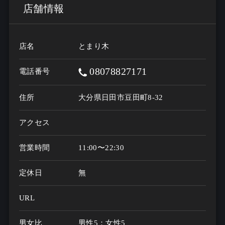
店舗情報
店名
とまり木
08078827171
電話番号
住所
大分県日田市豆田町8-32
アクセス
営業時間
11:00〜22:30
定休日
無
URL
男女比
男性5：女性5