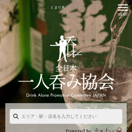
とまり木
MENU