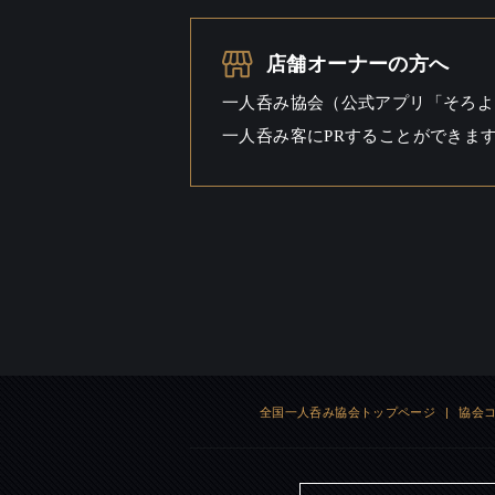
一人呑み
シーン
店舗オーナーの方へ
一人呑み協会（公式アプリ「そろよ
一人呑み客にPRすることができま
全国一人呑み協会トップページ
|
協会