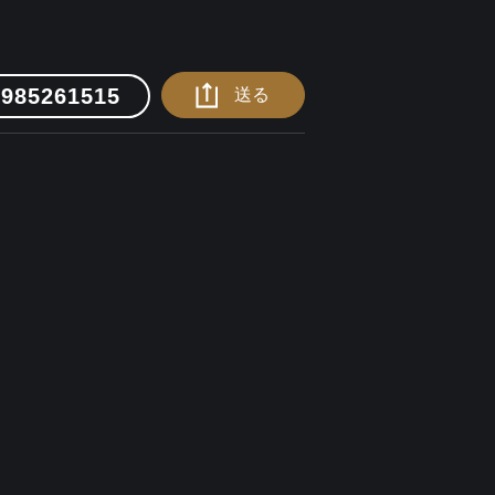
0985261515
送る