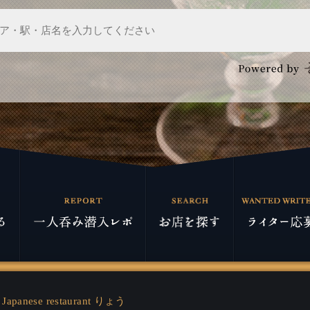
Japanese restaurant りょう