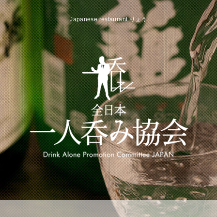
Japanese restaurant りょう