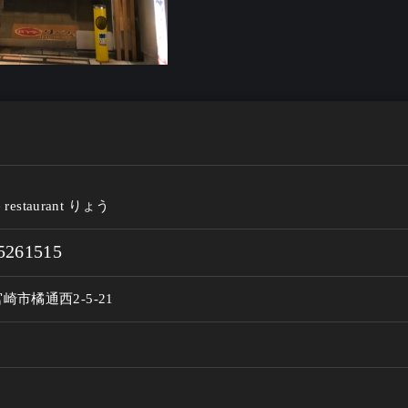
e restaurant りょう
5261515
崎市橘通西2-5-21