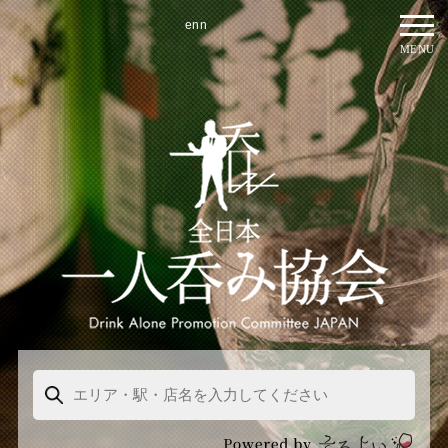
enn
MENU