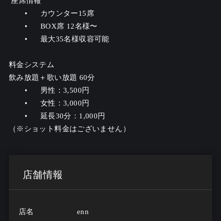
 座席情報

	•	カウンター15席

	•	BOX席 12名様〜

	•	最大35名様収容可能

料金システム

飲み放題＋歌い放題 60分

	•	男性：3,500円

	•	女性：3,000円

	•	延長30分：1,000円

（※ショット料金はございません）
店舗情報
店名
enn