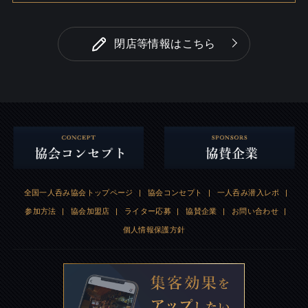
閉店等情報はこちら
全国一人呑み協会トップページ
|
協会コンセプト
|
一人呑み潜入レポ
|
参加方法
|
協会加盟店
|
ライター応募
|
協賛企業
|
お問い合わせ
|
個人情報保護方針