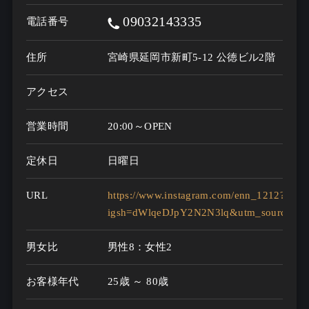
09032143335
電話番号
住所
宮崎県延岡市新町5-12 公徳ビル2階
アクセス
営業時間
20:00～OPEN
定休日
日曜日
URL
https://www.instagram.com/enn_1212?
igsh=dWlqeDJpY2N2N3lq&utm_source=qr
男女比
男性8：女性2
お客様年代
25歳 ～ 80歳