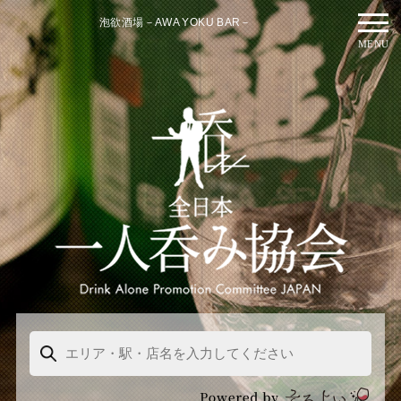
泡欲酒場－AWA YOKU BAR－
MENU