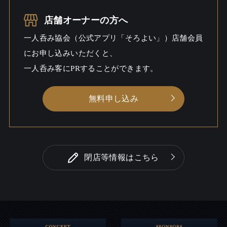
お酒
酒こだわる
店舗オーナーの方へ
一人呑み
しっとり
一人呑み協会（公式アプリ「そろよい」）店舗会員
シーン
にお申し込みいただくと、
一人呑み客にPRすることができます。
無料申し込み
閉店等情報はこちら