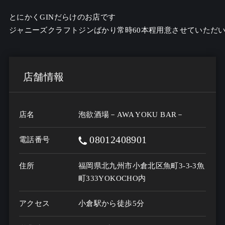
とにかくGINだらけのお店です

店舗情報
店名
泡欲酒場－AWA YOKU BAR－
08012408901
電話番号
住所
福岡県北九州市小倉北区魚町3-3-3魚
町333YOKOCHO内
アクセス
小倉駅から徒歩5分