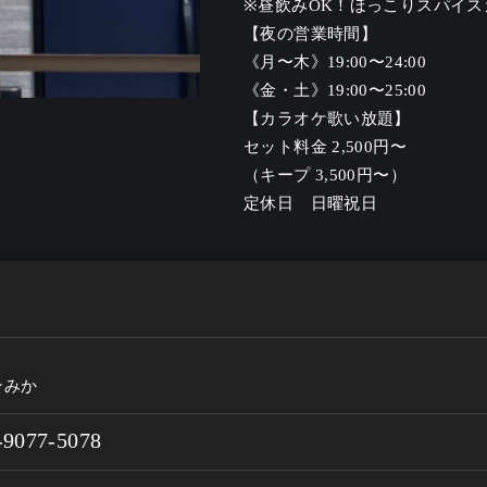
※昼飲みOK！ほっこりスパイス
【夜の営業時間】

《月〜木》19:00〜24:00

《金・土》19:00〜25:00

【カラオケ歌い放題】

セット料金 2,500円〜

（キープ 3,500円〜）

ンみか
-9077-5078