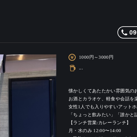
09
1000円～3000円
...
懐かしくてあたたかい雰囲気のお
お酒とカラオケ、軽食や会話を
女性1人でも入りやすいアットホ
「ちょっと飲みたい」「誰かと
【ランチ営業:カレーランチ】

月・水のみ 12:00〜14:00
