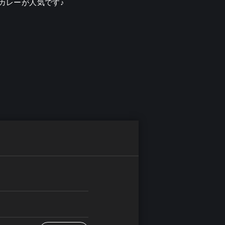
カレーが人気です♪
