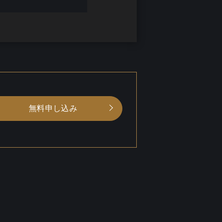
無料申し込み