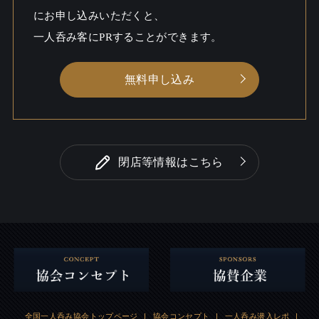
にお申し込みいただくと、
一人呑み客にPRすることができます。
無料申し込み
閉店等情報はこちら
全国一人呑み協会トップページ
|
協会コンセプト
|
一人呑み潜入レポ
|