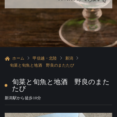
ホーム
甲信越・北陸
新潟
旬菜と旬魚と地酒 野良のまたたび
旬菜と旬魚と地酒 野良のまた
たび
新潟駅から徒歩10分