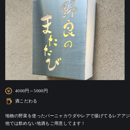
4000円～5000円
酒こだわる
地物の野菜を使ったバーニャカウダやレアで揚げてるレアアジ
他では飲めない地酒もご用意してます！