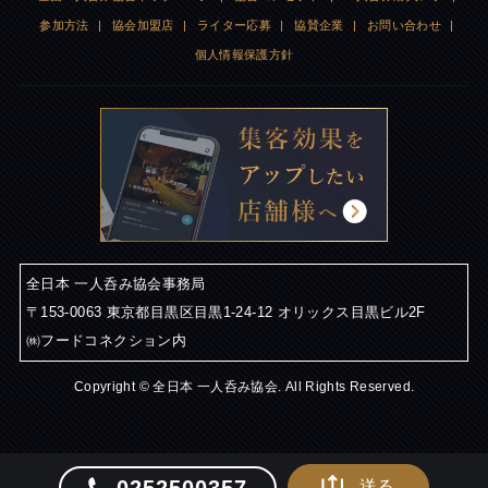
参加方法
|
協会加盟店
|
ライター応募
|
協賛企業
|
お問い合わせ
|
個人情報保護方針
全日本 一人呑み協会事務局
〒153-0063 東京都目黒区目黒1-24-12 オリックス目黒ビル2F
㈱フードコネクション内
Copyright © 全日本 一人呑み協会. All Rights Reserved.
送る