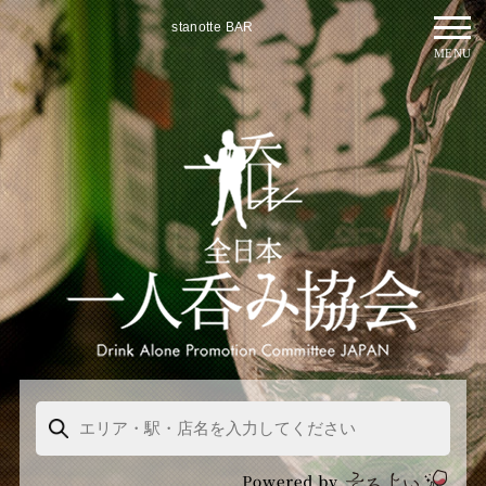
stanotte BAR
MENU