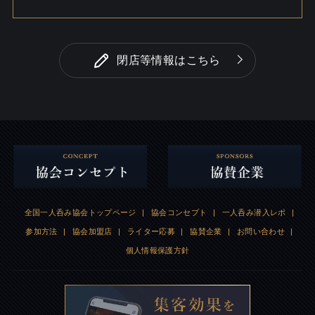
閉店等情報はこちら
全国一人呑み協会トップページ
|
協会コンセプト
|
一人呑み潜入レポ
|
参加方法
|
協会加盟店
|
ライター応募
|
協賛企業
|
お問い合わせ
|
個人情報保護方針