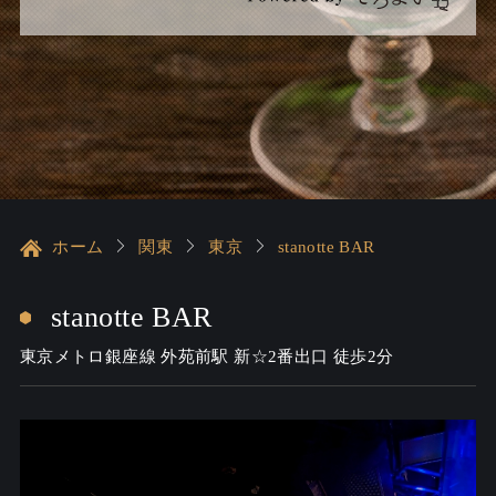
ホーム
関東
東京
stanotte BAR
stanotte BAR
東京メトロ銀座線 外苑前駅 新☆2番出口 徒歩2分