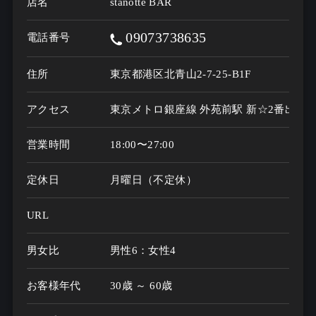
店名
stanotte BAR
09073738635
電話番号
住所
東京都港区北青山2-7-25-B1F
アクセス
東京メトロ銀座線 外苑前駅 新☆2番出口 
営業時間
18:00〜27:00
定休日
月曜日（不定休）
URL
男女比
男性6：女性4
お客様年代
30歳 ～ 60歳