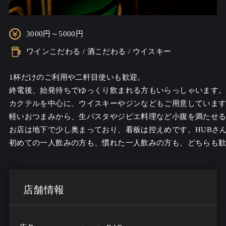
3000円～5000円
ワインこだわる / 酒こだわる / ウイスキー
1杯だけのご利用や二軒目使いも歓迎。

終電後、始発待ちでゆっくり飲まれる方もいらっしゃいます。
カクテルを中心に、ウイスキーやジンなどもご用意しています
軽いおつまみから、生パスタやジビエ料理など小腹を満たせる
お店は地下で少し奥まっており、看板は控えめです。HUBさ
初めての一人飲みの方も、慣れた一人飲みの方も、どちらも
店舗情報