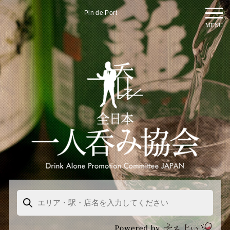
Pin de Port
MENU