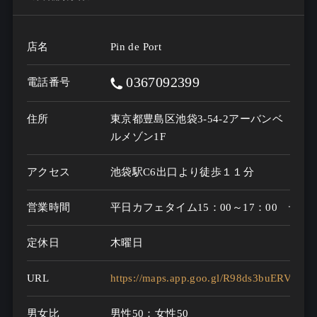
店名
Pin de Port
0367092399
電話番号
住所
東京都豊島区池袋3-54-2アーバンベ
ルメゾン1F
アクセス
池袋駅C6出口より徒歩１１分
営業時間
平日カフェタイム15：00～17：00　ディナ
定休日
木曜日
URL
https://maps.app.goo.gl/R98ds3buERVMyH
男女比
男性50：女性50