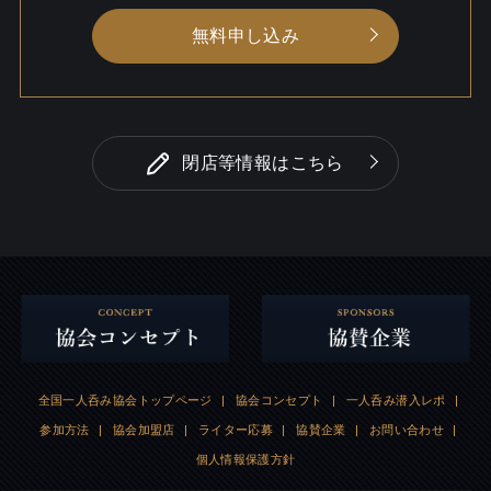
無料申し込み
閉店等情報はこちら
全国一人呑み協会トップページ
|
協会コンセプト
|
一人呑み潜入レポ
|
参加方法
|
協会加盟店
|
ライター応募
|
協賛企業
|
お問い合わせ
|
個人情報保護方針