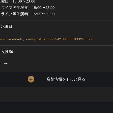
日　18:30〜23:00

イブ等生演奏）19:00〜23:00

ライブ等生演奏）15:00〜20:00
、水曜日
/www.Facebook、com/profile.php.?id=100063899955521
：女性50
 65歳
店舗情報をもっと見る
～4000円