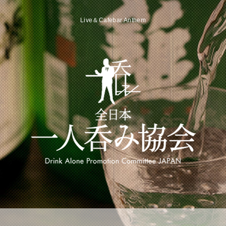
Live＆Cafebar Anthem