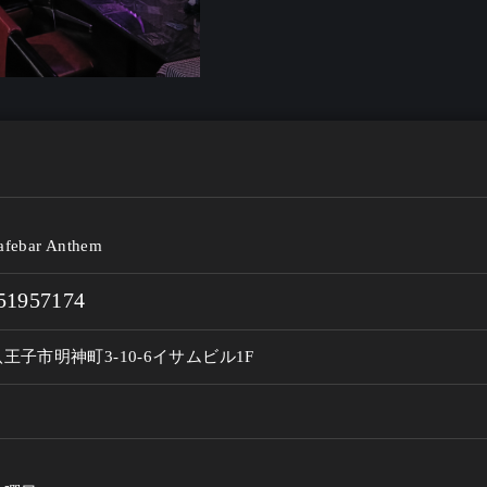
febar Anthem
51957174
王子市明神町3-10-6イサムビル1F