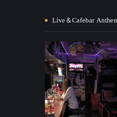
Live＆Cafebar Anthe