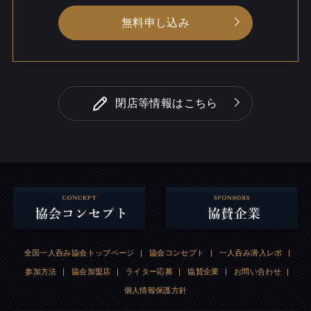
無料申し込み
閉店等情報はこちら
全国一人呑み協会トップページ
|
協会コンセプト
|
一人呑み潜入レポ
|
参加方法
|
協会加盟店
|
ライター応募
|
協賛企業
|
お問い合わせ
|
個人情報保護方針