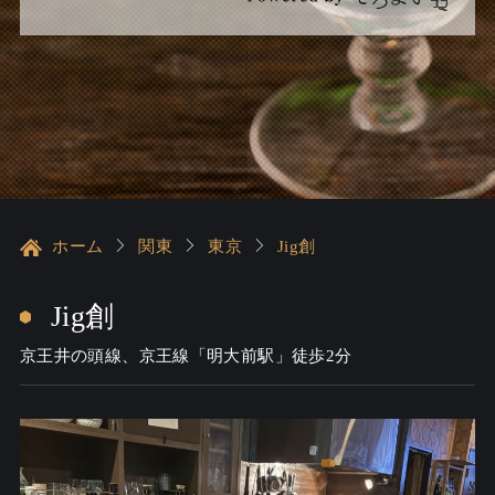
ホーム
関東
東京
Jig創
Jig創
京王井の頭線、京王線「明大前駅」徒歩2分