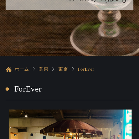
ホーム
関東
東京
ForEver
ForEver