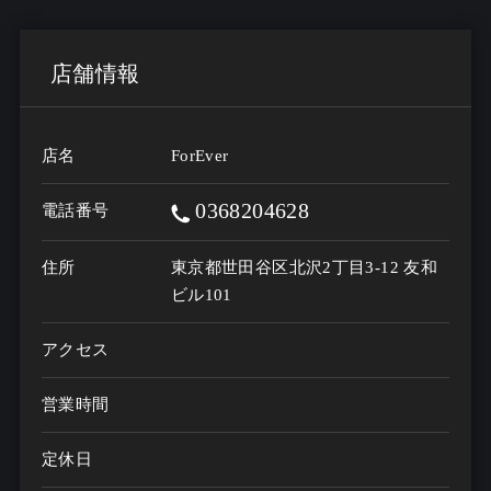
店舗情報
店名
ForEver
0368204628
電話番号
住所
東京都世田谷区北沢2丁目3-12 友和
ビル101
アクセス
営業時間
定休日