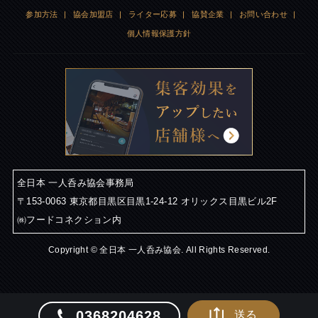
参加方法
|
協会加盟店
|
ライター応募
|
協賛企業
|
お問い合わせ
|
個人情報保護方針
全日本 一人呑み協会事務局
〒153-0063 東京都目黒区目黒1-24-12 オリックス目黒ビル2F
㈱フードコネクション内
Copyright © 全日本 一人呑み協会. All Rights Reserved.
0368204628
送る