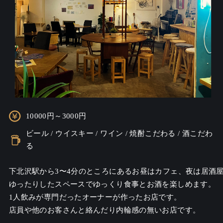
10000円～3000円
ビール / ウイスキー / ワイン / 焼酎こだわる / 酒こだわ
る
下北沢駅から3〜4分のところにあるお昼はカフェ、夜は居酒屋
ゆったりしたスペースでゆっくり食事とお酒を楽しめます。

1人飲みが専門だったオーナーが作ったお店です。

店員や他のお客さんと絡んだり内輪感の無いお店です。