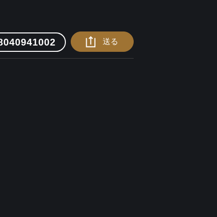
8040941002
送る