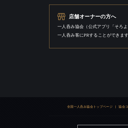
一人呑み
シーン
店舗オーナーの方へ
一人呑み協会（公式アプリ「そろよ
一人呑み客にPRすることができま
全国一人呑み協会トップページ
|
協会