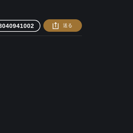
8040941002
送る