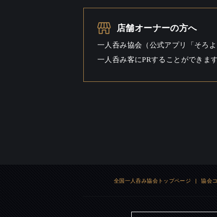
一人呑み
シーン
店舗オーナーの方へ
一人呑み協会（公式アプリ「そろよ
一人呑み客にPRすることができま
全国一人呑み協会トップページ
|
協会