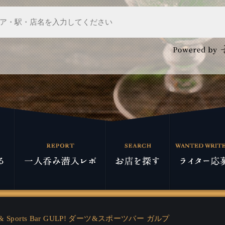
s & Sports Bar GULP! ダーツ&スポーツバー ガルプ