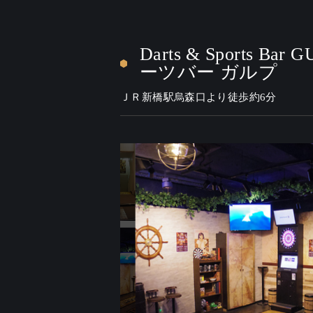
Darts & Sports B
ーツバー ガルプ
ＪＲ新橋駅烏森口より徒歩約6分