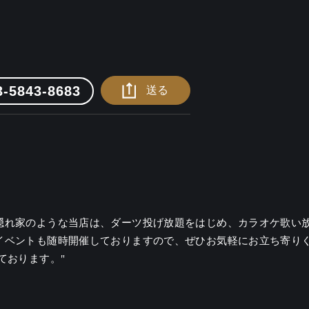
3-5843-8683
送る
隠れ家のような当店は、ダーツ投げ放題をはじめ、カラオケ歌い放
イベントも随時開催しておりますので、ぜひお気軽にお立ち寄りく
ております。"