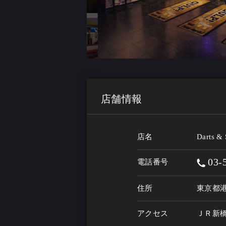
店舗情報
店名
Darts
03-
電話番号
住所
東京都港
アクセス
ＪＲ新