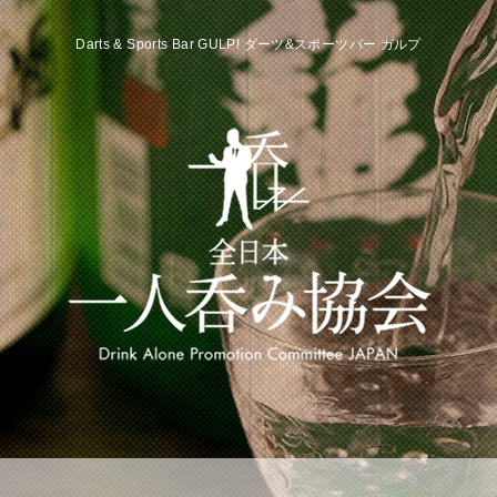
Darts & Sports Bar GULP! ダーツ&スポーツバー ガルプ