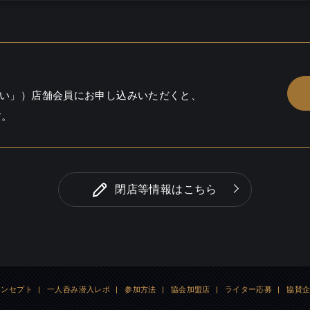
い」）店舗会員にお申し込みいただくと、
す。
閉店等情報はこちら
コンセプト
|
一人呑み潜入レポ
|
参加方法
|
協会加盟店
|
ライター応募
|
協賛