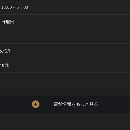
8:00～5：00
 日曜日
女性3
 40歳
店舗情報をもっと見る
～3999円