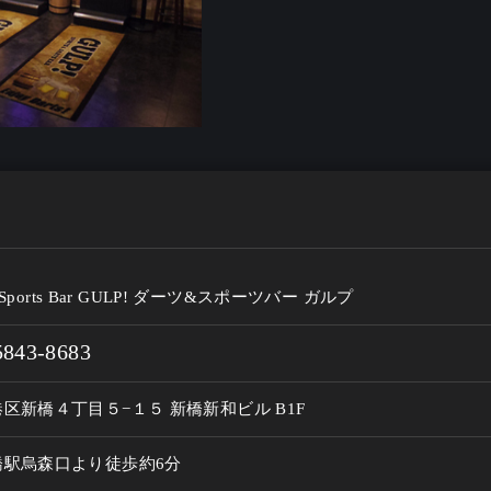
 & Sports Bar GULP! ダーツ&スポーツバー ガルプ
5843-8683
区新橋４丁目５−１５ 新橋新和ビル B1F
橋駅烏森口より徒歩約6分