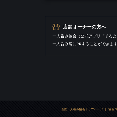
お酒
一人呑み
シーン
店舗オーナーの方へ
一人呑み協会（公式アプリ「そろよ
一人呑み客にPRすることができま
全国一人呑み協会トップページ
|
協会