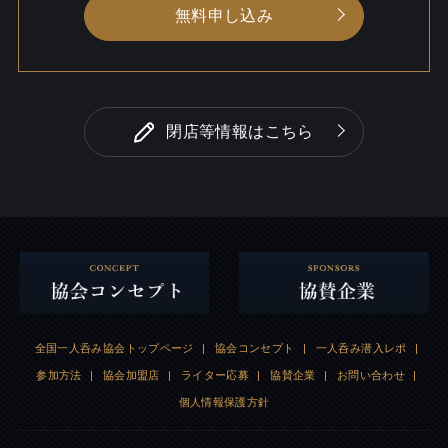
無料申し込み
閉店等情報はこちら
全国一人呑み協会トップページ
|
協会コンセプト
|
一人呑み潜入レポ
|
参加方法
|
協会加盟店
|
ライター応募
|
協賛企業
|
お問い合わせ
|
個人情報保護方針