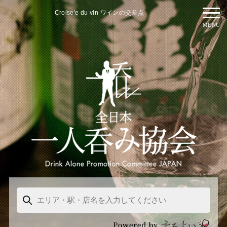
Croise'e du vin ワインの交差点
MENU