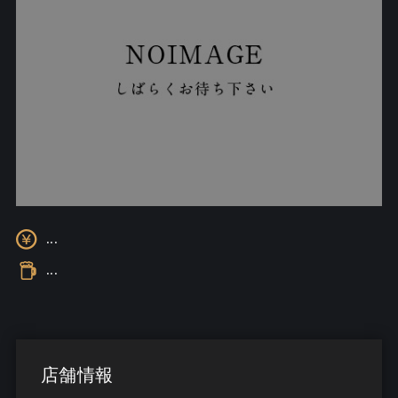
...
...
店舗情報