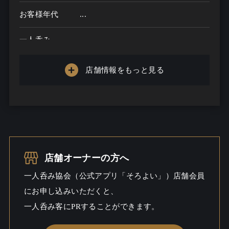
お客様年代
...
一人呑み
メニュー
店舗情報をもっと見る
お酒の種類
一人呑み予算
...
お酒
一人呑み
店舗オーナーの方へ
シーン
一人呑み協会（公式アプリ「そろよい」）店舗会員
にお申し込みいただくと、
一人呑み客にPRすることができます。