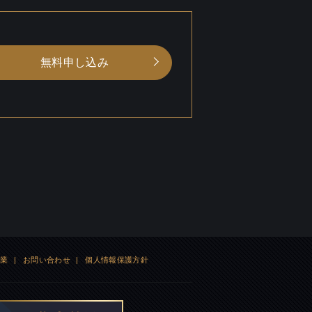
無料申し込み
企業
|
お問い合わせ
|
個人情報保護方針