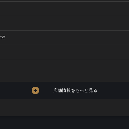
女性
店舗情報をもっと見る