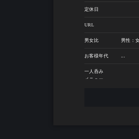
定休日
URL
男女比
男性：
お客様年代
...
一人呑み
メニュー
お酒の種類
一人呑み予算
...
お酒