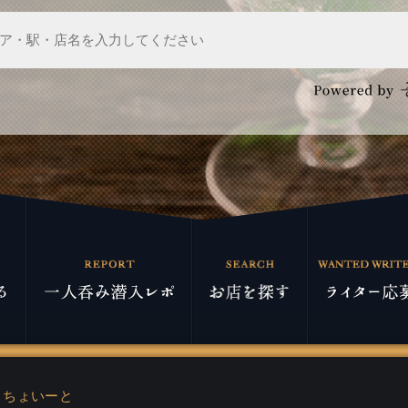
 ちょいーと