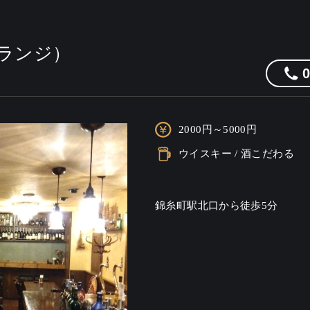
ースランジ）
2000円～5000円
ウイスキー / 酒こだわる
錦糸町駅北口から徒歩5分