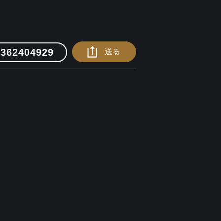
0362404929
送る