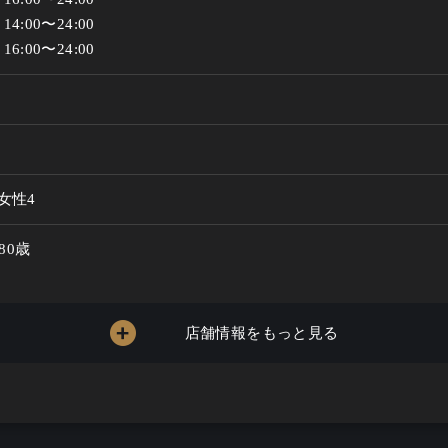
:00〜24:00

6:00〜24:00
女性4
 80歳
し
店舗情報をもっと見る
～5000円