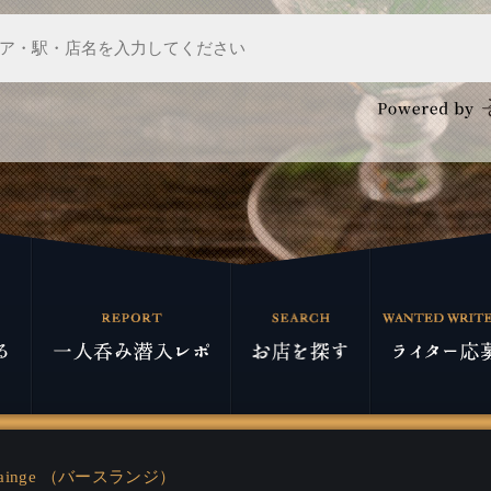
Slainge （バースランジ）