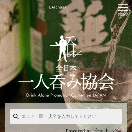
BAR nasa
MENU