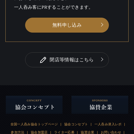
一人呑み客にPRすることができます。
無料申し込み
閉店等情報はこちら
全国一人呑み協会トップページ
|
協会コンセプト
|
一人呑み潜入レポ
|
参加方法
|
協会加盟店
|
ライター応募
|
協賛企業
|
お問い合わせ
|