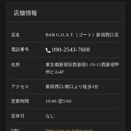
店舗情報
店名
BAR G.O.A.T.（ゴート）新宿西口店
090-2543-7608
電話番号
住所
東京都新宿区西新宿1-19-11西新宿甲
州ビル4F
アクセス
新宿西口/南口より徒歩3分
営業時間
19:00-翌5:00
定休日
なし
URL
https://xst.co.jp/bar-goat