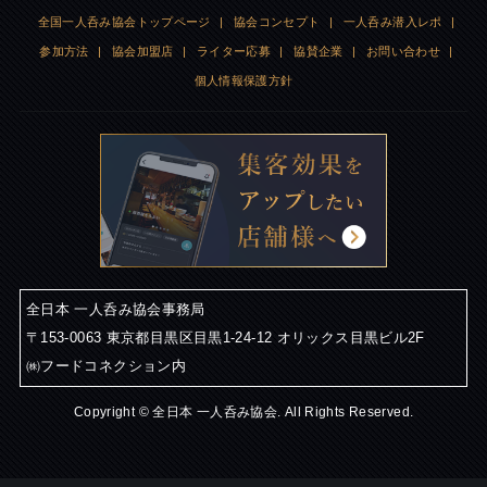
全国一人呑み協会トップページ
|
協会コンセプト
|
一人呑み潜入レポ
|
参加方法
|
協会加盟店
|
ライター応募
|
協賛企業
|
お問い合わせ
|
個人情報保護方針
全日本 一人呑み協会事務局
〒153-0063 東京都目黒区目黒1-24-12 オリックス目黒ビル2F
㈱フードコネクション内
Copyright © 全日本 一人呑み協会. All Rights Reserved.