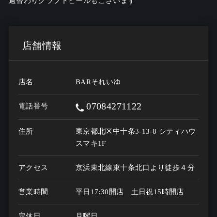
週替わりクラフトビールもございます
店舗情報
店名
BARそれいゆ
07084271122
電話番号
住所
東京都北区中十条3-13-8 シティハウ
スマキ1F
アクセス
京浜東北線東十条北口より徒歩４分　埼
営業時間
平日17:30開店　土日祝15時開店
定休日
月曜日