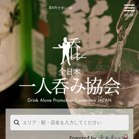
BARそれいゆ
MENU