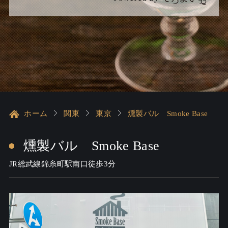
ホーム
関東
東京
燻製バル Smoke Base
燻製バル Smoke Base
JR総武線錦糸町駅南口徒歩3分