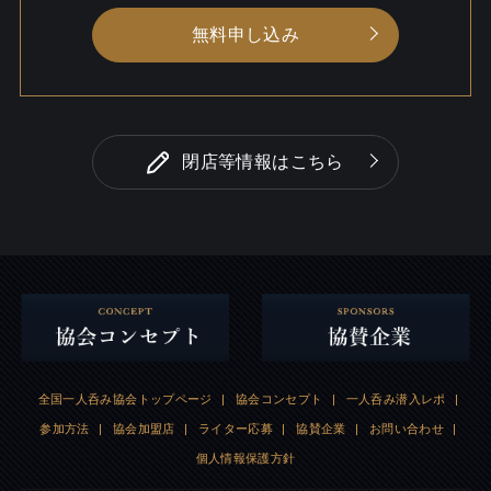
無料申し込み
閉店等情報はこちら
全国一人呑み協会トップページ
|
協会コンセプト
|
一人呑み潜入レポ
|
参加方法
|
協会加盟店
|
ライター応募
|
協賛企業
|
お問い合わせ
|
個人情報保護方針