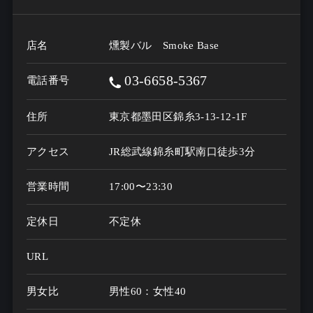
店名
燻製バル Smoke Base
03-6658-5367
電話番号
住所
東京都墨田区錦糸3-13-12-1F
アクセス
JR総武線錦糸町駅南口徒歩3分
営業時間
17:00〜23:30
定休日
不定休
URL
男女比
男性60：女性40