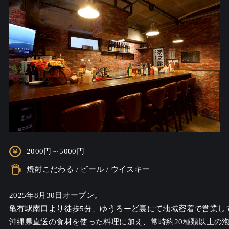
2000円～5000円
焼酎こだわる / ビール / ウイスキー
2025年8月30日オープン。

亀有駅南口より徒歩5分、ゆうろーど裏にて地域密着で営業して
沖縄県直送の食材を使った料理に加え、常時約20種類以上の泡