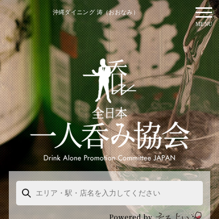
沖縄ダイニング 涛（おおなみ）
MENU