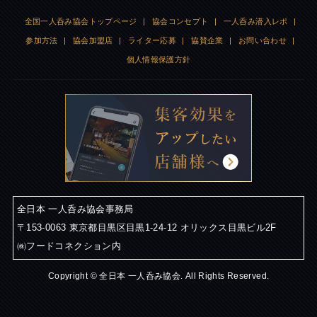
全国一人呑み協会トップページ
|
協会コンセプト
|
一人呑み潜入レポ
|
参加方法
|
協会加盟店
|
ライター応募
|
協賛企業
|
お問い合わせ
|
個人情報保護方針
全日本 一人呑み協会事務局
〒153-0063 東京都目黒区目黒1-24-12 オリックス目黒ビル2F
㈱フードコネクション内
Copyright © 全日本 一人呑み協会. All Rights Reserved.