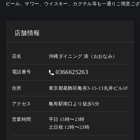
ビール、サワー、ウイスキー、カクテル等も一通りご用意ご
店舗情報
店名
沖縄ダイニング 涛（おおなみ）
0366625263
電話番号
住所
東京都葛飾区亀有3-15-13丸井ビル1F
アクセス
亀有駅南口より徒歩5分
営業時間
平日 15時〜23時

土日祝 12時〜23時