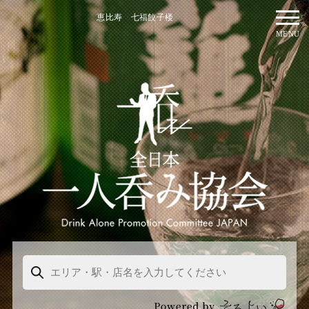
恵比寿 七福餃子楼
MENU