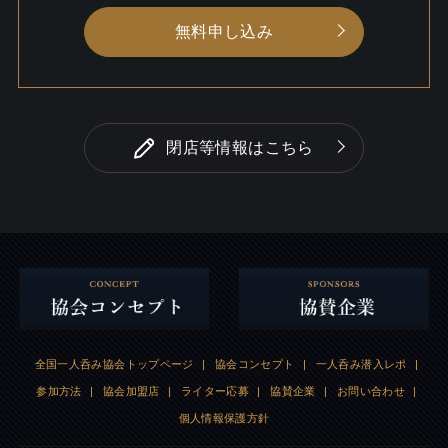
無料申し込み
閉店等情報はこちら
全国一人呑み協会トップページ
|
協会コンセプト
|
一人呑み潜入レポ
|
参加方法
|
協会加盟店
|
ライター応募
|
協賛企業
|
お問い合わせ
|
個人情報保護方針