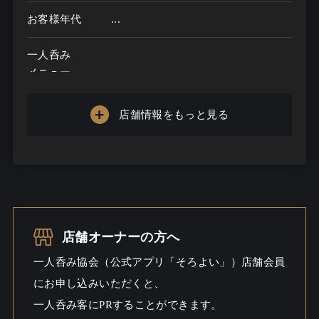
お客様年代
...
一人呑み
メニュー
お酒の種類
店舗情報をもっと見る
一人呑み予算
...
お酒
一人呑み
シーン
店舗オーナーの方へ
一人呑み協会（公式アプリ「そろよい」）店舗会員
にお申し込みいただくと、
一人呑み客にPRすることができます。