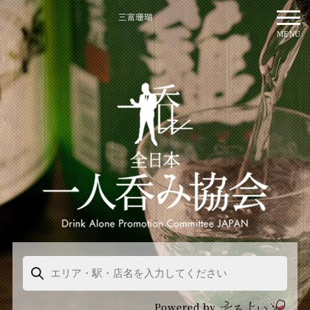
三富珊瑚
MENU