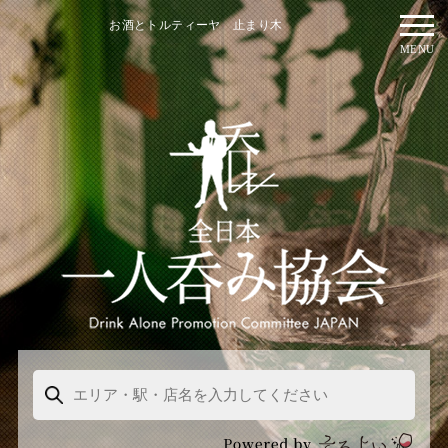
お酒とトルティーヤ 止まり木
MENU