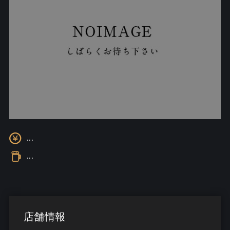
...
...
店舗情報