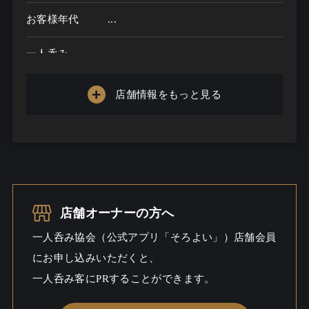
お客様年代
...
一人呑み
メニュー
店舗情報をもっと見る
お酒の種類
一人呑み予算
...
お酒
一人呑み
店舗オーナーの方へ
シーン
一人呑み協会（公式アプリ「そろよい」）店舗会員
にお申し込みいただくと、
一人呑み客にPRすることができます。