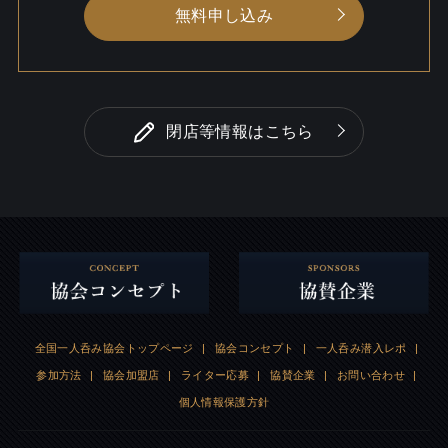
無料申し込み
閉店等情報はこちら
全国一人呑み協会トップページ
|
協会コンセプト
|
一人呑み潜入レポ
|
参加方法
|
協会加盟店
|
ライター応募
|
協賛企業
|
お問い合わせ
|
個人情報保護方針