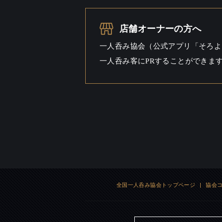
一人呑み
シーン
店舗オーナーの方へ
一人呑み協会（公式アプリ「そろよ
一人呑み客にPRすることができま
全国一人呑み協会トップページ
|
協会