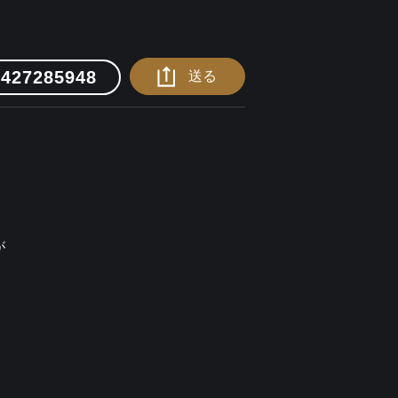
0427285948
送る

