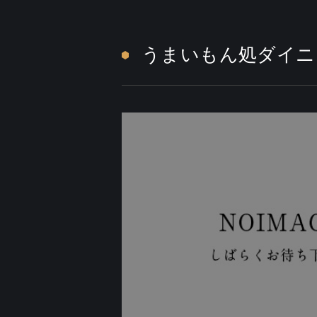
うまいもん処ダイニ