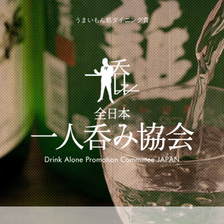
うまいもん処ダイニング貴