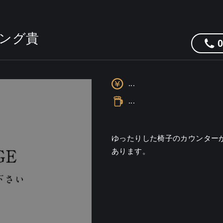
ング貴
...
...
ゆったりした椅子のカウンターが
あります。