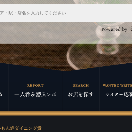
いもん処ダイニング貴