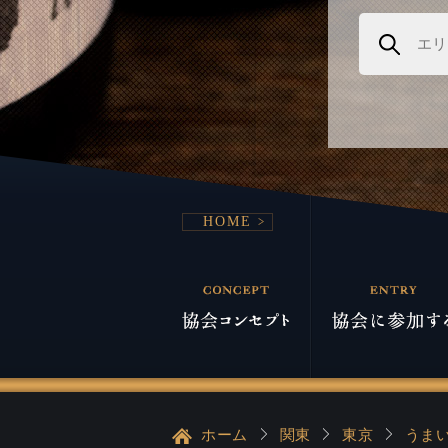
HOME
ホーム
関東
東京
うま