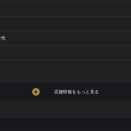
女性
店舗情報をもっと見る