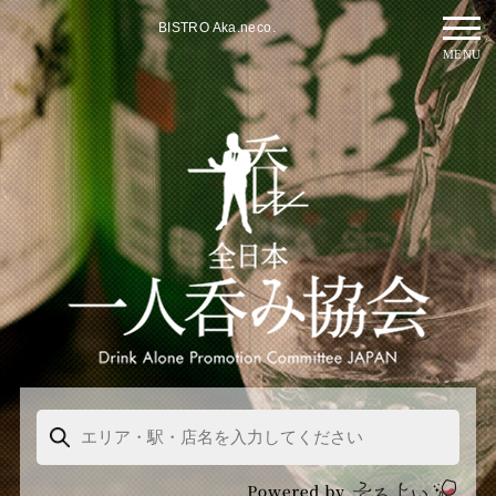
BISTRO Aka.neco.
MENU