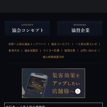
全国一人呑み協会トップページ
|
協会コンセプト
|
一人呑み潜入レポ
|
参加方法
|
協会加盟店
|
ライター応募
|
協賛企業
|
お問い合わせ
|
個人情報保護方針