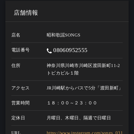
店舗情報
店名
昭和歌謡SONGS
08060952555
電話番号
住所
神奈川県川崎市川崎区渡田新町11-2
トピカビル１階
アクセス
JR川崎駅からバスで5分「渡田新町」下車
営業時間
１８：００～２３：００
定休日
月曜日、木曜日、隔週で日曜日
URL
https://www.instagram.com/songs_0316?