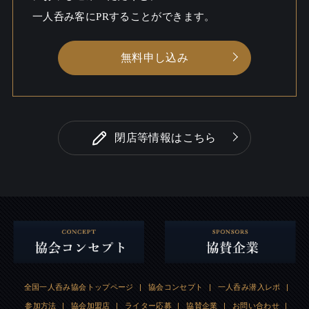
一人呑み客にPRすることができます。
無料申し込み
閉店等情報はこちら
全国一人呑み協会トップページ
|
協会コンセプト
|
一人呑み潜入レポ
|
参加方法
|
協会加盟店
|
ライター応募
|
協賛企業
|
お問い合わせ
|