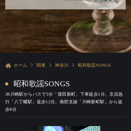
ホーム
関東
神奈川
昭和歌謡SONGS
昭和歌謡SONGS
JR川崎駅からバスで5分「渡田新町」下車徒歩1分。京浜急
行「八丁畷駅」徒歩12分。南部支線「川崎新町駅」から徒
歩8分