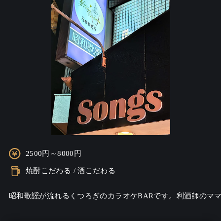
2500円～8000円
焼酎こだわる / 酒こだわる
昭和歌謡が流れるくつろぎのカラオケBARです。利酒師のマ