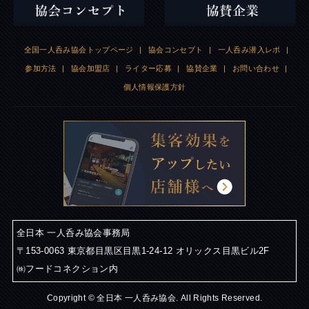
全国一人呑み協会トップページ
|
協会コンセプト
|
一人呑み潜入レポ
|
参加方法
|
協会加盟店
|
ライター応募
|
協賛企業
|
お問い合わせ
|
個人情報保護方針
全日本 一人呑み協会事務局
〒153-0063 東京都目黒区目黒1-24-12 オリックス目黒ビル2F
㈱フードコネクション内
Copyright © 全日本 一人呑み協会. All Rights Reserved.