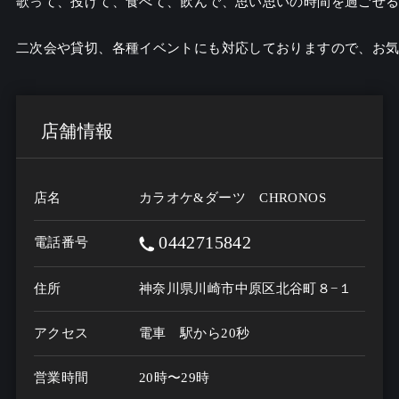
歌って、投げて、食べて、飲んで、思い思いの時間を過ごせる
店舗情報
店名
カラオケ&ダーツ CHRONOS
0442715842
電話番号
住所
神奈川県川崎市中原区北谷町８−１
アクセス
電車　駅から20秒
営業時間
20時〜29時