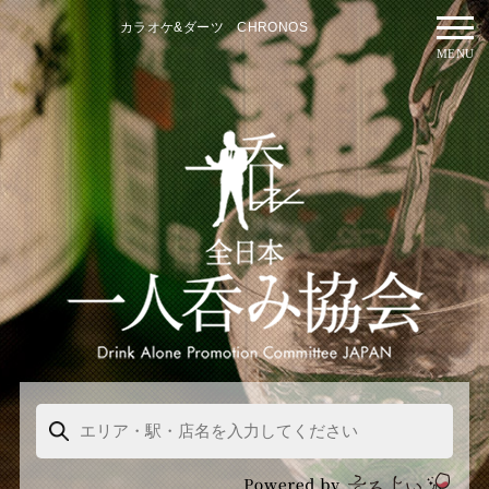
カラオケ&ダーツ CHRONOS
MENU