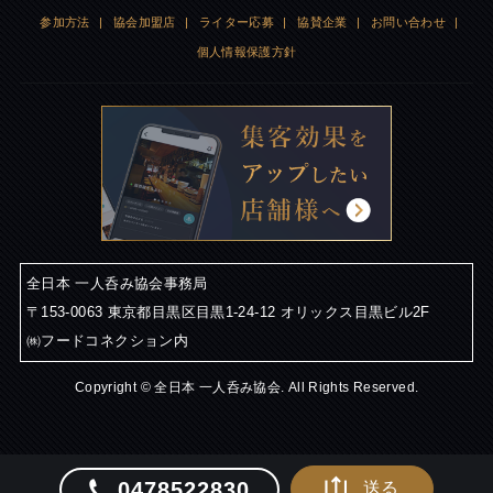
参加方法
|
協会加盟店
|
ライター応募
|
協賛企業
|
お問い合わせ
|
個人情報保護方針
全日本 一人呑み協会事務局
〒153-0063 東京都目黒区目黒1-24-12 オリックス目黒ビル2F
㈱フードコネクション内
Copyright © 全日本 一人呑み協会. All Rights Reserved.
0478522830
送る