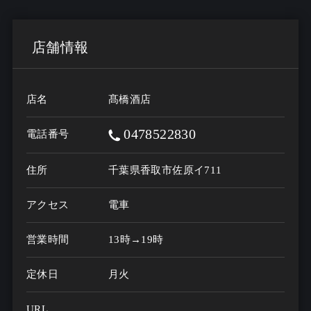
店舗情報
店名
髙橋酒店
0478522830
電話番号
住所
千葉県香取市佐原イ711
アクセス
電車
営業時間
13時→19時
定休日
月火
URL