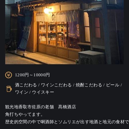
1200円～10000円
酒こだわる / ワインこだわる / 焼酎こだわる / ビール /
ワイン / ウイスキー
観光地香取市佐原の老舗　髙橋酒店　

角打ちやってます。

歴史的空間の中で唎酒師とソムリエが出す地酒と地元の食材