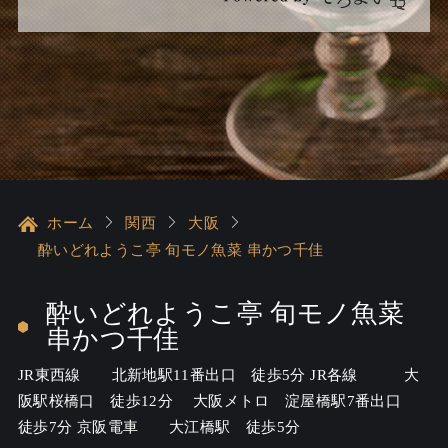
ホーム
関西
大阪
酔いどれようこ亭 旬モノ魚菜 串かつ千佳
酔いどれようこ亭 旬モノ魚菜
串かつ千佳
JR東西線 北新地駅11番出口 徒歩5分 JR各線 大
阪駅桜橋口 徒歩12分 大阪メトロ 淀屋橋駅7番出口
徒歩7分 京阪電車 大江橋駅 徒歩5分