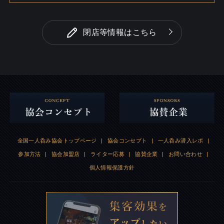
閉店等情報はこちら
全国一人呑み協会トップページ
|
協会コンセプト
|
一人呑み潜入レポ
|
参加方法
|
協会加盟店
|
ライター応募
|
協賛企業
|
お問い合わせ
|
個人情報保護方針