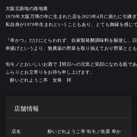
大阪北新地の路地裏

1970年大阪万博の年に生まれた店を2025年4月に新たに引継ぎ
私自身が1970年生まれということもあり、とても御縁を感じて
『串かつ』だけにとらわれず、自家製発酵調味料を駆使し、日
串揚げというより、無農薬の野菜を取り揃えており野菜ととも
旬モノとおいしいお酒で【明日への元気と笑顔になれる処であ
ふらりとお立寄りをお待ち申し上げます。

　酔いどれようこ亭　女将　拝
店舗情報
店名
酔いどれようこ亭 旬モノ魚菜 串か