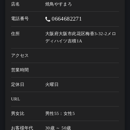
店名
焼鳥やすまろ
0664682271
電話番号
住所
大阪府大阪市此花区梅香3-32-2メロ
ディハイツ吉積1A
アクセス
営業時間
定休日
火曜日
URL
男女比
男性55：女性5
お客様年代
30歳 ～ 50歳