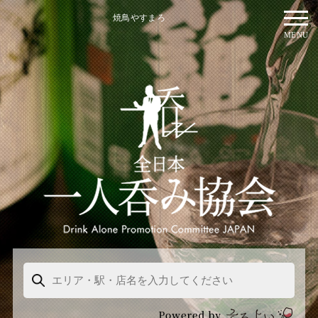
焼鳥やすまろ
MENU