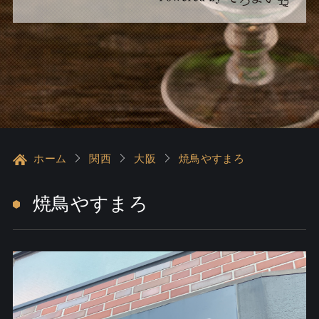
ホーム
関西
大阪
焼鳥やすまろ
焼鳥やすまろ