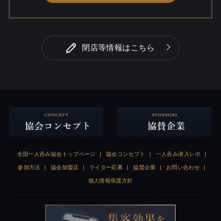
閉店等情報はこちら
全国一人呑み協会トップページ
|
協会コンセプト
|
一人呑み潜入レポ
|
参加方法
|
協会加盟店
|
ライター応募
|
協賛企業
|
お問い合わせ
|
個人情報保護方針