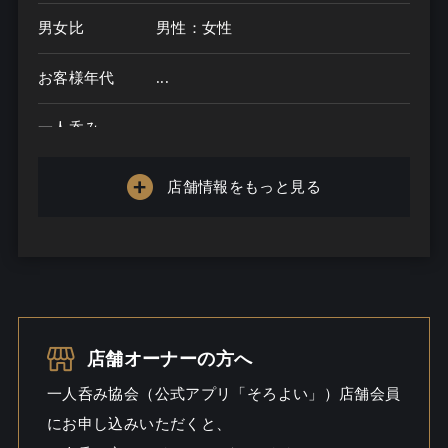
男女比
男性：女性
お客様年代
...
一人呑み
メニュー
店舗情報をもっと見る
お酒の種類
一人呑み予算
...
お酒
一人呑み
店舗オーナーの方へ
シーン
一人呑み協会（公式アプリ「そろよい」）店舗会員
にお申し込みいただくと、