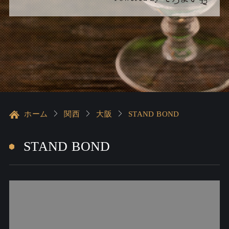
ホーム
関西
大阪
STAND BOND
STAND BOND