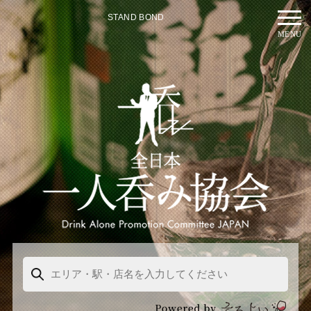
STAND BOND
MENU