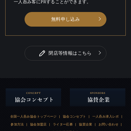
一人呑み客にPRすることができます。
無料申し込み
閉店等情報はこちら
全国一人呑み協会トップページ
|
協会コンセプト
|
一人呑み潜入レポ
|
参加方法
|
協会加盟店
|
ライター応募
|
協賛企業
|
お問い合わせ
|