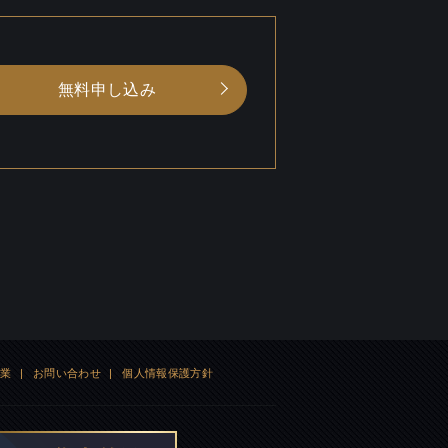
無料申し込み
企業
|
お問い合わせ
|
個人情報保護方針