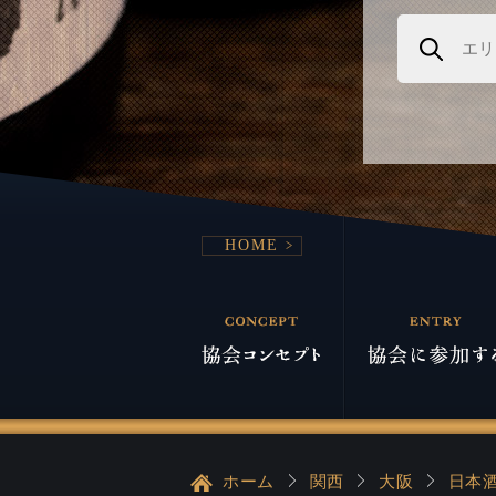
HOME
ホーム
関西
大阪
日本