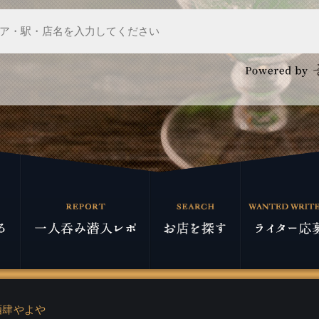
酒肆やよや