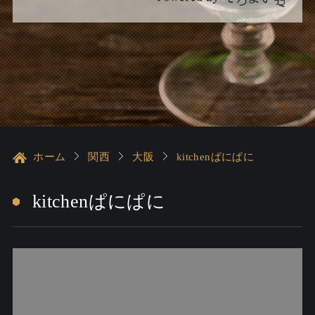
ホーム
関西
大阪
kitchenぱにぱに
kitchenぱにぱに