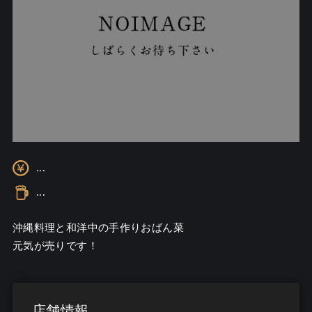
...
...
沖縄料理と和洋中の手作りおばん菜

店舗情報