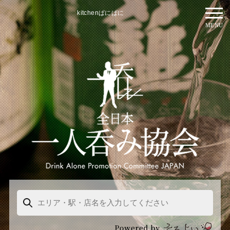
kitchenぱにぱに
MENU