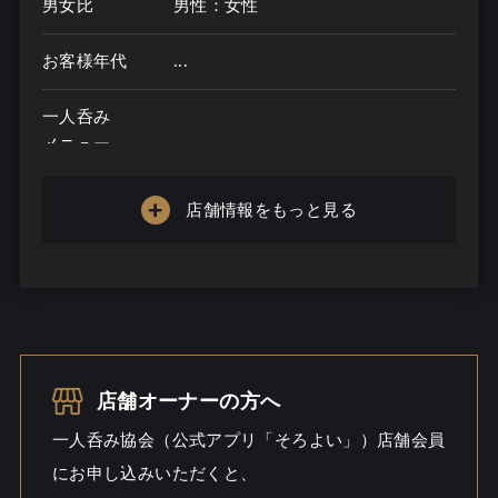
男女比
男性：女性
お客様年代
...
一人呑み
メニュー
お酒の種類
店舗情報をもっと見る
一人呑み予算
...
お酒
一人呑み
シーン
店舗オーナーの方へ
一人呑み協会（公式アプリ「そろよい」）店舗会員
にお申し込みいただくと、