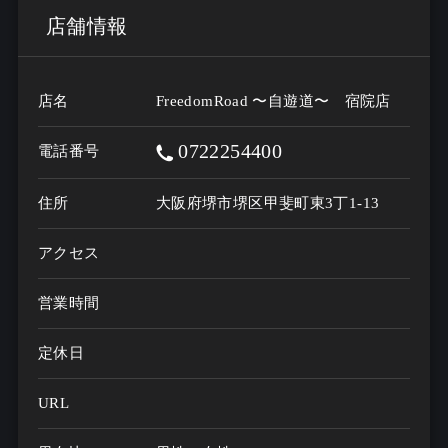
店舗情報
店名
FreedomRoad 〜自遊道〜 宿院店
0722254400
電話番号
住所
大阪府堺市堺区甲斐町東3丁1-13
アクセス
営業時間
定休日
URL