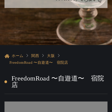
ホーム
関西
大阪
FreedomRoad 〜自遊道〜 宿院店
FreedomRoad 〜自遊道〜 宿院
店