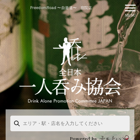
FreedomRoad 〜自遊道〜 宿院店
MENU