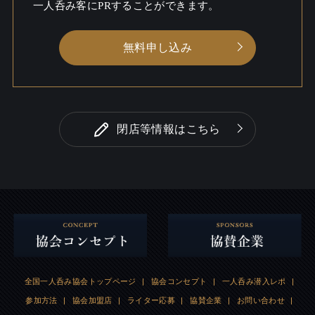
一人呑み客にPRすることができます。
無料申し込み
閉店等情報はこちら
全国一人呑み協会トップページ
|
協会コンセプト
|
一人呑み潜入レポ
|
参加方法
|
協会加盟店
|
ライター応募
|
協賛企業
|
お問い合わせ
|