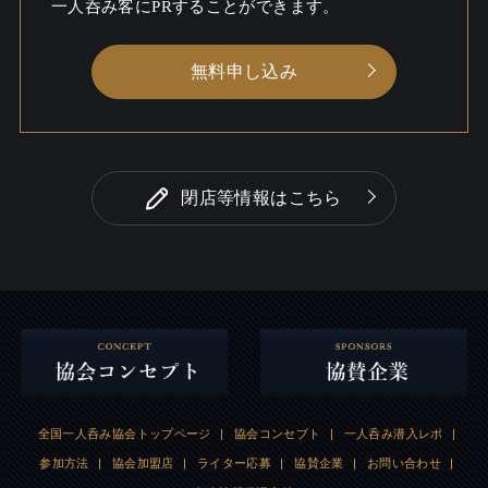
一人呑み客にPRすることができます。
無料申し込み
閉店等情報はこちら
全国一人呑み協会トップページ
|
協会コンセプト
|
一人呑み潜入レポ
|
参加方法
|
協会加盟店
|
ライター応募
|
協賛企業
|
お問い合わせ
|