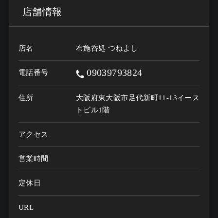
店舗情報
店名
布施呑処 つねよし
09039793824
電話番号
住所
大阪府東大阪市足代新町11-13イース
トビル1階
アクセス
営業時間
定休日
URL