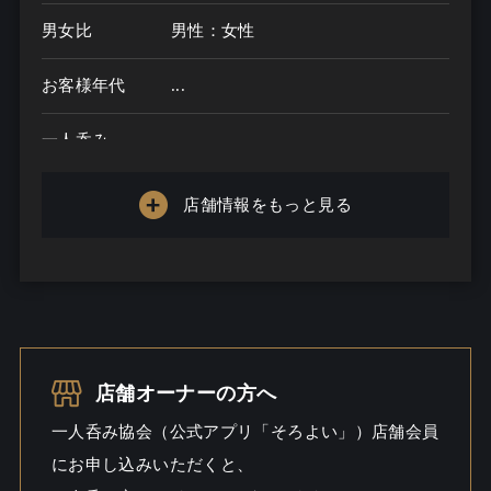
男女比
男性：女性
お客様年代
...
一人呑み
メニュー
店舗情報をもっと見る
お酒の種類
一人呑み予算
...
お酒
一人呑み
店舗オーナーの方へ
シーン
一人呑み協会（公式アプリ「そろよい」）店舗会員
にお申し込みいただくと、