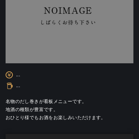
...
...
名物のだし巻きが看板メニューです。

地酒の種類が豊富です。

おひとり様でもお酒をお楽しみいただけます。