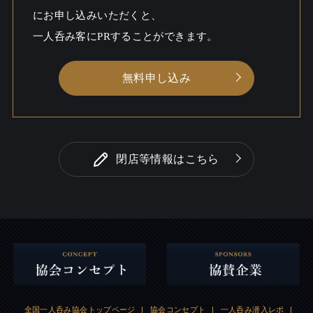
にお申し込みいただくと、
一人呑み客にPRすることができます。
無料申し込み
閉店等情報はこちら
全国一人呑み協会トップページ
|
協会コンセプト
|
一人呑み潜入レポ
|