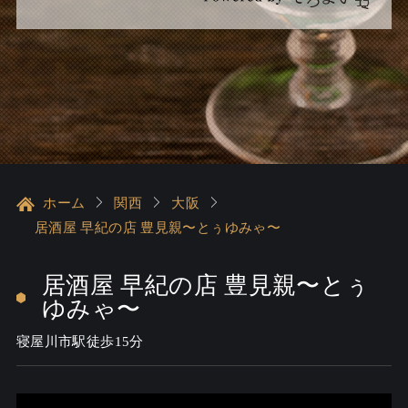
ホーム
関西
大阪
居酒屋 早紀の店 豊見親〜とぅゆみゃ〜
居酒屋 早紀の店 豊見親〜とぅ
ゆみゃ〜
寝屋川市駅徒歩15分