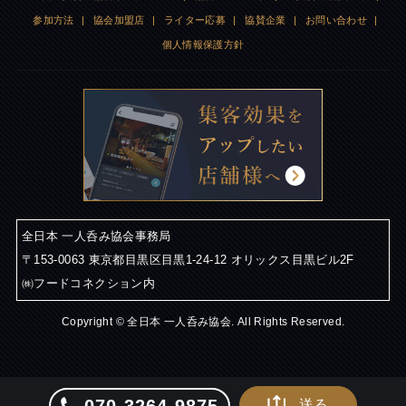
参加方法
|
協会加盟店
|
ライター応募
|
協賛企業
|
お問い合わせ
|
個人情報保護方針
全日本 一人呑み協会事務局
〒153-0063 東京都目黒区目黒1-24-12 オリックス目黒ビル2F
㈱フードコネクション内
Copyright © 全日本 一人呑み協会. All Rights Reserved.
送る