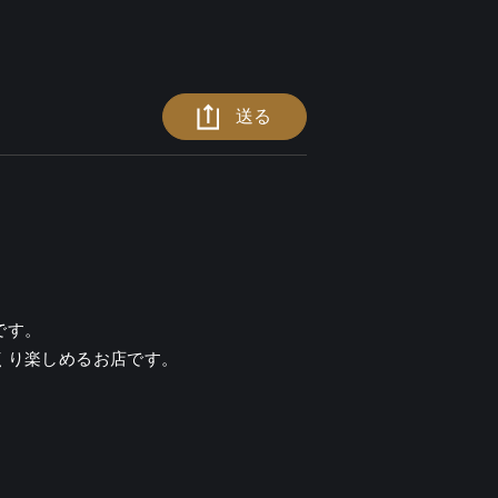
送る
す。

くり楽しめるお店です。