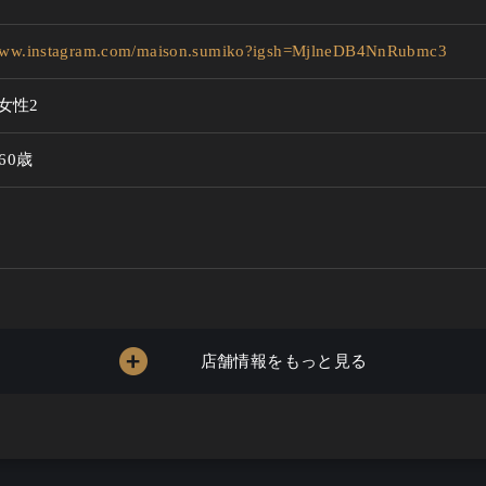
/www.instagram.com/maison.sumiko?igsh=MjlneDB4NnRubmc3
女性2
 60歳
4000円
店舗情報をもっと見る