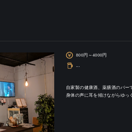
800円～4000円
...
自家製の健康酒、薬膳酒のバーで
身体の声に耳を傾けながらゆっ