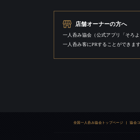
店舗オーナーの方へ
一人呑み協会（公式アプリ「そろよ
一人呑み客にPRすることができま
全国一人呑み協会トップページ
|
協会