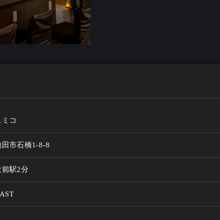
スミコ
田市石橋1-8-8
前駅2分
AST