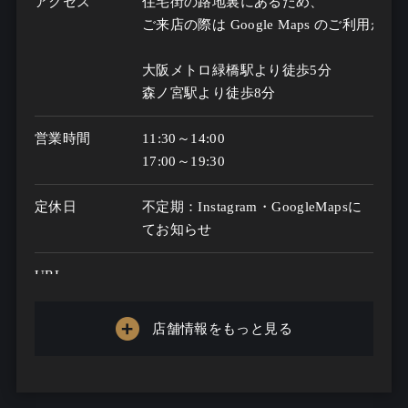
アクセス
住宅街の路地裏にあるため、

ご来店の際は Google Maps のご利用がお
大阪メトロ緑橋駅より徒歩5分

森ノ宮駅より徒歩8分
営業時間
11:30～14:00

17:00～19:30
定休日
不定期：Instagram・GoogleMapsに
てお知らせ
URL
男女比
男性5：女性5
店舗情報をもっと見る
お客様年代
20歳 ～ 96歳