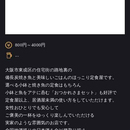
800円～4000円
...
大阪市東成区の住宅街の路地裏の

備長炭焼き魚と美味しいごはんのほっこり定食屋です。

選べる小鉢と焼き魚の定食はもちろん

小鉢と魚をアテに呑む「おつかれさまセット」も好評で

定食屋以上、居酒屋未満の使い方をしていただけます。

女性おひとりでも安心して

ご褒美の一杯をゆっくり楽しんでいただける

実家のような雰囲気のお店です。
