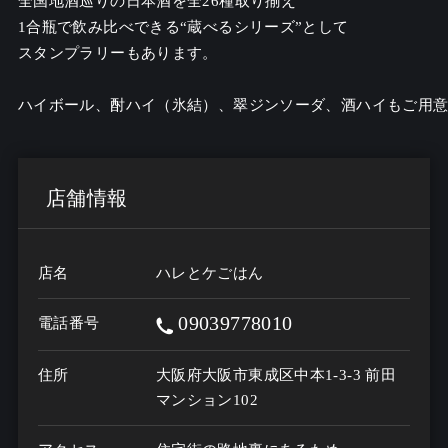
全国地酒巡りの日本酒を全26種取り揃え

1合瓶で飲み比べできる“蔵べるシリーズ”として

スタンプラリーもあります。

ハイボール、酎ハイ（氷結）、翠ジンソーダ、酒ハイもご用
店舗情報
店名
ハレとケごはん
09039778010
電話番号
住所
大阪府大阪市東成区中本1-3-3 前田
マンション102