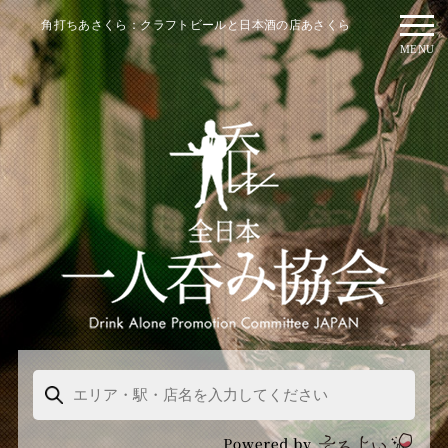
角打ちあさくら：クラフトビールと日本酒の店あさくら
MENU