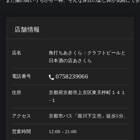
まだ陽の高いうちから一杯。そんな休日の楽しみが気軽にでき
店舗情報
店名
角打ちあさくら：クラフトビールと
日本酒の店あさくら
0758239066
電話番号
住所
京都府京都市上京区東天秤町１４１
−１
アクセス
京都市バス「堀川下立売」徒歩5分、京都
営業時間
12:00 - 21:00