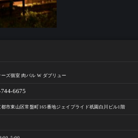
ーズ個室 肉バル W ダブリュー
-744-6675
都市東山区常盤町165番地ジェイプライド祇園白川ビル1階
00–5:00
