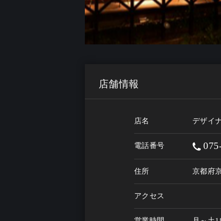
店舗情報
店名
デザイナ
075
電話番号
住所
京都府京
アクセス
営業時間
月～土18: