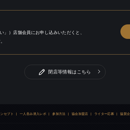
い」）店舗会員にお申し込みいただくと、
す。
閉店等情報はこちら
コンセプト
|
一人呑み潜入レポ
|
参加方法
|
協会加盟店
|
ライター応募
|
協賛