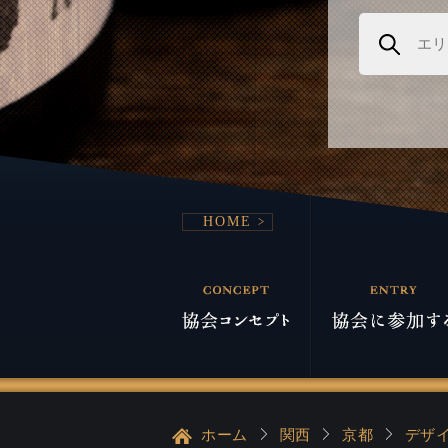
HOME
ホーム
関西
京都
デザイ